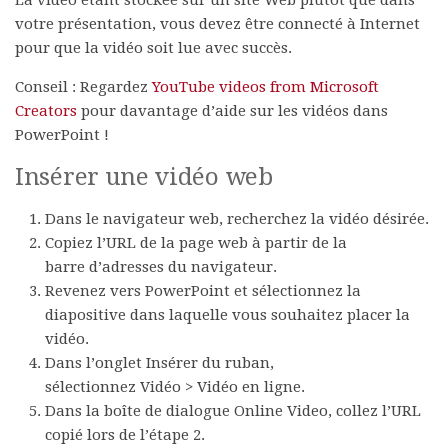
La vidéo étant stockée sur un site Web plutôt que dans
votre présentation, vous devez être connecté à Internet
pour que la vidéo soit lue avec succès.
Conseil :
Regardez
YouTube videos from Microsoft
Creators
pour davantage d’aide sur les vidéos dans
PowerPoint !
Insérer une vidéo web
Dans le navigateur web, recherchez la vidéo désirée.
Copiez l’URL de la page web à partir de la
barre
d’adresses
du navigateur.
Revenez vers PowerPoint et sélectionnez la
diapositive dans laquelle vous souhaitez placer la
vidéo.
Dans l’onglet
Insérer
du ruban,
sélectionnez
Vidéo
>
Vidéo en ligne
.
Dans la boîte de dialogue
Online Video
, collez l’URL
copié lors de l’étape 2.