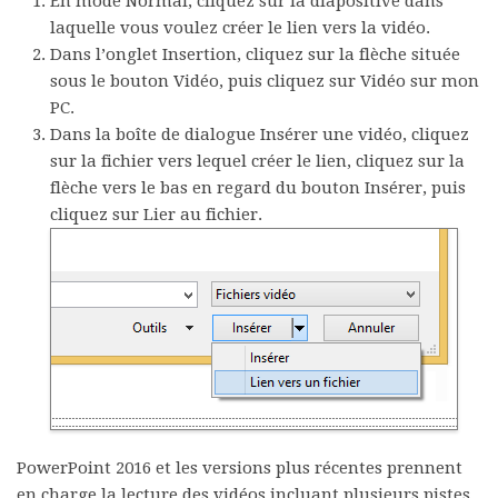
En mode
Normal
, cliquez sur la diapositive dans
laquelle vous voulez créer le lien vers la vidéo.
Dans l’onglet
Insertion
, cliquez sur la flèche située
sous le bouton
Vidéo
, puis cliquez sur
Vidéo sur mon
PC
.
Dans la boîte de dialogue
Insérer une vidéo
, cliquez
sur la fichier vers lequel créer le lien, cliquez sur la
flèche vers le bas en regard du bouton
Insérer
, puis
cliquez sur
Lier au fichier
.
PowerPoint 2016 et les versions plus récentes prennent
en charge la lecture des vidéos incluant plusieurs pistes