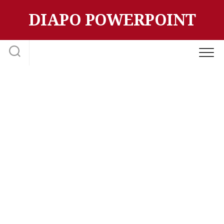
Skip
DIAPO POWERPOINT
to
content