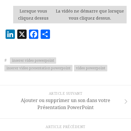
Lorsque vous
La vidéo ne démarre que lorsque
cliquez dessus
vous cliquez dessus.
LinkedIn
X
Facebook
Partager
#
inserer video powerpoint
inserer video presentation powerpoint
video powerpoint
ARTICLE SUIVANT
Ajouter ou supprimer un son dans votre
Présentation PowerPoint
ARTICLE PRÉCÉDENT