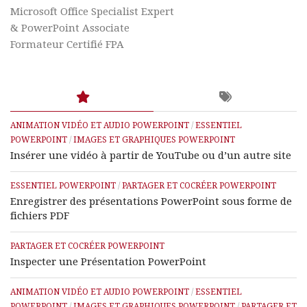
Microsoft Office Specialist Expert
& PowerPoint Associate
Formateur Certifié FPA
ANIMATION VIDÉO ET AUDIO POWERPOINT
/
ESSENTIEL
POWERPOINT
/
IMAGES ET GRAPHIQUES POWERPOINT
Insérer une vidéo à partir de YouTube ou d’un autre site
ESSENTIEL POWERPOINT
/
PARTAGER ET COCRÉER POWERPOINT
Enregistrer des présentations PowerPoint sous forme de
fichiers PDF
PARTAGER ET COCRÉER POWERPOINT
Inspecter une Présentation PowerPoint
ANIMATION VIDÉO ET AUDIO POWERPOINT
/
ESSENTIEL
POWERPOINT
/
IMAGES ET GRAPHIQUES POWERPOINT
/
PARTAGER ET