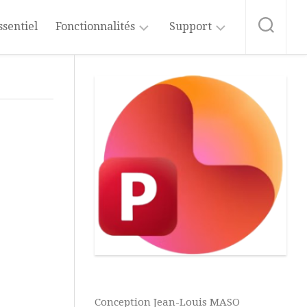
ssentiel
Fonctionnalités
Support
Démarrage
Formation
Rapide
PowerPoint
Intelligence
Abonnement
Artificielle
au
Blog
Modes
d’Affichage
Source
du
Blog
Masque
de
Diapositives
Vidéos
PowerPoint
Diapositives
et
Microsoft
Dispositions
365
Conception Jean-Louis MASO