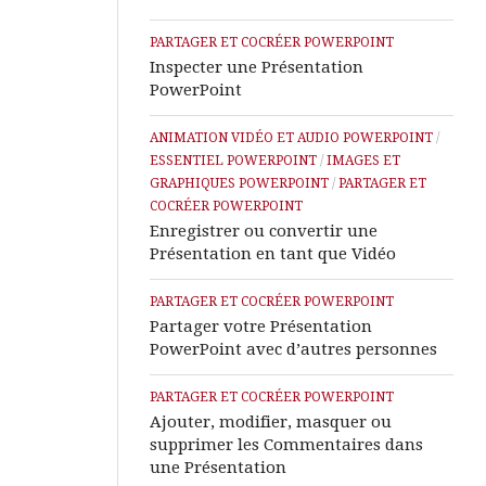
Assistance
à
PARTAGER ET COCRÉER POWERPOINT
Distance
Inspecter une Présentation
PowerPoint
ANIMATION VIDÉO ET AUDIO POWERPOINT
/
ESSENTIEL POWERPOINT
/
IMAGES ET
GRAPHIQUES POWERPOINT
/
PARTAGER ET
COCRÉER POWERPOINT
Enregistrer ou convertir une
Présentation en tant que Vidéo
PARTAGER ET COCRÉER POWERPOINT
Partager votre Présentation
PowerPoint avec d’autres personnes
PARTAGER ET COCRÉER POWERPOINT
Ajouter, modifier, masquer ou
supprimer les Commentaires dans
une Présentation