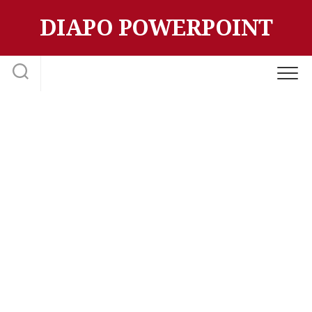
Skip
DIAPO POWERPOINT
to
content