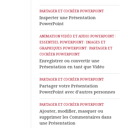
Assistance
à
PARTAGER ET COCRÉER POWERPOINT
Distance
Inspecter une Présentation
PowerPoint
ANIMATION VIDÉO ET AUDIO POWERPOINT
/
ESSENTIEL POWERPOINT
/
IMAGES ET
GRAPHIQUES POWERPOINT
/
PARTAGER ET
COCRÉER POWERPOINT
Enregistrer ou convertir une
Présentation en tant que Vidéo
PARTAGER ET COCRÉER POWERPOINT
Partager votre Présentation
PowerPoint avec d’autres personnes
PARTAGER ET COCRÉER POWERPOINT
Ajouter, modifier, masquer ou
supprimer les Commentaires dans
une Présentation